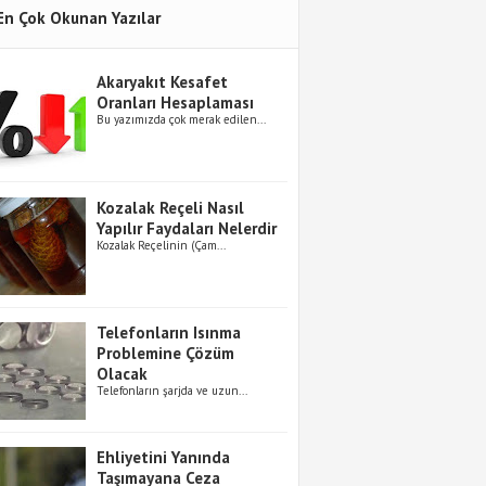
En Çok Okunan Yazılar
Akaryakıt Kesafet
Oranları Hesaplaması
Bu yazımızda çok merak edilen...
Kozalak Reçeli Nasıl
Yapılır Faydaları Nelerdir
Kozalak Reçelinin (Çam...
Telefonların Isınma
Problemine Çözüm
Olacak
Telefonların şarjda ve uzun...
Ehliyetini Yanında
Taşımayana Ceza