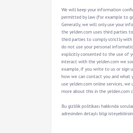
We will keep your information confid
permitted by law (for example to g
Generally, we will only use your i
the yelden.com uses third parties t
third parties to comply strictly with
do not use your personal informatio
explicitly consented to the use of 
interact with the yelden.com we so
example, if you write to us or sign 
how we can contact you and what yo
use yelden.com online services, we u
more about this in the yelden.com co
Bu gizlilik politikası hakkında sorula
adresinden detaylı bilgi isteyebilirsin