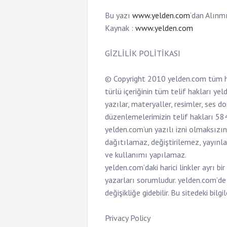
Bu yazı
www.yelden.com
‘dan Alınmı
Kaynak :
www.yelden.com
GİZLİLİK POLİTİKASI
© Copyright 2010 yelden.com tüm hakl
türlü içeriğinin tüm telif hakları ye
yazılar, materyaller, resimler, ses d
düzenlemelerimizin telif hakları 58
yelden.com’un yazılı izni olmaksızın
dağıtılamaz, değiştirilemez, yayınl
ve kullanımı yapılamaz.
yelden.com’daki harici linkler ayrı b
yazarları sorumludur. yelden.com’de 
değişikliğe gidebilir. Bu sitedeki bilg
Privacy Policy