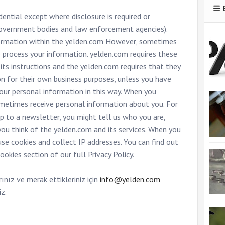
ential except where disclosure is required or
overnment bodies and law enforcement agencies).
nformation within the yelden.com However, sometimes
o process your information. yelden.com requires these
 its instructions and the yelden.com requires that they
n for their own business purposes, unless you have
your personal information in this way. When you
metimes receive personal information about you. For
up to a newsletter, you might tell us who you are,
u think of the yelden.com and its services. When you
se cookies and collect IP addresses. You can find out
okies section of our full Privacy Policy.
rınız ve merak ettikleriniz için
info@yelden.com
iz.