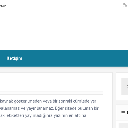
EMAP
İletişim
de kaynak gösterilmeden veya bir sonraki cümlede yer
pyalanamaz ve yayınlanamaz. Eğer sitede bulunan bir
daki etiketleri yayınladığınız yazının en altına