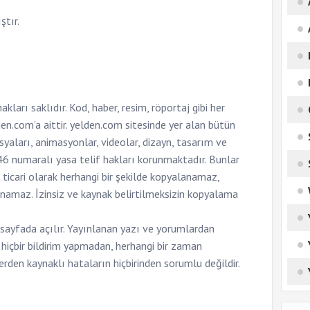
ştır.
arı saklıdır. Kod, haber, resim, röportaj gibi her
lden.com’a aittir. yelden.com sitesinde yer alan bütün
osyaları, animasyonlar, videolar, dizayn, tasarım ve
46 numaralı yasa telif hakları korunmaktadır. Bunlar
 ticari olarak herhangi bir şekilde kopyalanamaz,
anamaz. İzinsiz ve kaynak belirtilmeksizin kopyalama
ir sayfada açılır. Yayınlanan yazı ve yorumlardan
hiçbir bildirim yapmadan, herhangi bir zaman
ilerden kaynaklı hataların hiçbirinden sorumlu değildir.